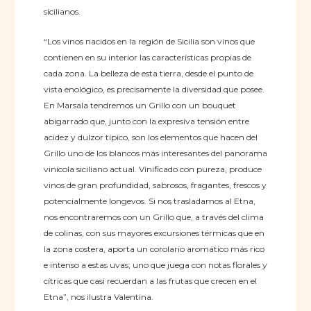
sicilianos.
“Los vinos nacidos en la región de Sicilia son vinos que
contienen en su interior las características propias de
cada zona. La belleza de esta tierra, desde el punto de
vista enológico, es precisamente la diversidad que posee.
En Marsala tendremos un Grillo con un bouquet
abigarrado que, junto con la expresiva tensión entre
acidez y dulzor típico, son los elementos que hacen del
Grillo uno de los blancos más interesantes del panorama
vinícola siciliano actual. Vinificado con pureza, produce
vinos de gran profundidad, sabrosos, fragantes, frescos y
potencialmente longevos. Si nos trasladamos al Etna,
nos encontraremos con un Grillo que, a través del clima
de colinas, con sus mayores excursiones térmicas que en
la zona costera, aporta un corolario aromático más rico
e intenso a estas uvas; uno que juega con notas florales y
cítricas que casi recuerdan a las frutas que crecen en el
Etna”, nos ilustra Valentina.