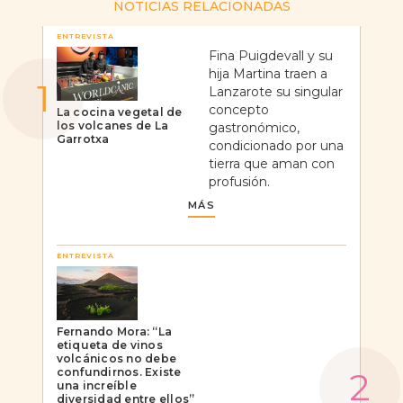
NOTICIAS RELACIONADAS
ENTREVISTA
Fina Puigdevall y su
hija Martina traen a
Lanzarote su singular
concepto
La cocina vegetal de
los volcanes de La
gastronómico,
Garrotxa
condicionado por una
tierra que aman con
profusión.
MÁS
ENTREVISTA
Fernando Mora: “La
etiqueta de vinos
volcánicos no debe
confundirnos. Existe
una increíble
diversidad entre ellos”