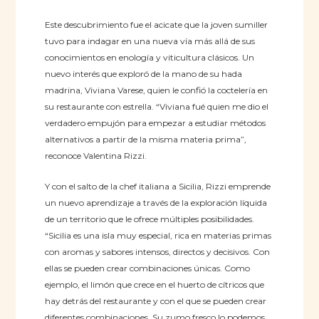
Este descubrimiento fue el acicate que la joven sumiller
tuvo para indagar en una nueva vía más allá de sus
conocimientos en enología y viticultura clásicos. Un
nuevo interés que exploró de la mano de su hada
madrina, Viviana Varese, quien le confió la coctelería en
su restaurante con estrella. “Viviana fué quien me dio el
verdadero empujón para empezar a estudiar métodos
alternativos a partir de la misma materia prima”,
reconoce Valentina Rizzi.
Y con el salto de la chef italiana a Sicilia, Rizzi emprende
un nuevo aprendizaje a través de la exploración líquida
de un territorio que le ofrece múltiples posibilidades.
“Sicilia es una isla muy especial, rica en materias primas
con aromas y sabores intensos, directos y decisivos. Con
ellas se pueden crear combinaciones únicas. Como
ejemplo, el limón que crece en el huerto de cítricos que
hay detrás del restaurante y con el que se pueden crear
diferentes combinaciones. Su zumo fresco lo podemos