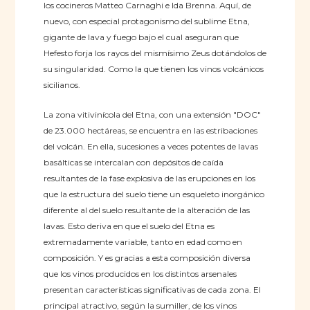
los cocineros Matteo Carnaghi e Ida Brenna. Aquí, de
nuevo, con especial protagonismo del sublime Etna,
gigante de lava y fuego bajo el cual aseguran que
Hefesto forja los rayos del mismísimo Zeus dotándolos de
su singularidad. Como la que tienen los vinos volcánicos
sicilianos.
La zona vitivinícola del Etna, con una extensión "DOC"
de 23.000 hectáreas, se encuentra en las estribaciones
del volcán. En ella, sucesiones a veces potentes de lavas
basálticas se intercalan con depósitos de caída
resultantes de la fase explosiva de las erupciones en los
que la estructura del suelo tiene un esqueleto inorgánico
diferente al del suelo resultante de la alteración de las
lavas. Esto deriva en que el suelo del Etna es
extremadamente variable, tanto en edad como en
composición. Y es gracias a esta composición diversa
que los vinos producidos en los distintos arsenales
presentan características significativas de cada zona. El
principal atractivo, según la sumiller, de los vinos