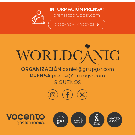
INFORMACIÓN PRENSA:
prensa@grupgsr.com
DESCARGA IMÁGENES
ORGANIZACIÓN
daniel@grupgsr.com
PRENSA
prensa@grupgsr.com
SÍGUENOS