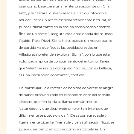
usar como base para una reinterpretación de un Gin
Fizz, y la cáscara, que envasada al vacío junto con el
azúcar libera un aceite esencial totalmente natural, se
puede utilizar tanto en la cocina como complemento
final de un cóctel”, asegura esta apasionada del mundo
líquido. Para Rizzi, Sicilia ha supuesto un nuevo punto
de partida ya que “todas las bebidas creadas en
Villadorata pretenden explorar Sicilia”, con lo que esta
voluntad implica de conocimiento del entorno. Tarea
que Valentina realiza con gusto. “Sicilia, con su belleza,
es una inspiración constante”, confiesa.
En particular, la directora de bebidas de Varese se alegra
de haber profundizado en el conocimiento del tomillo
silvestre, que “en la isla se llama comúnmente
‘satarieddu’ y que desprende un olor tan intenso que
difícilmente se puede olvidar”. De sabor agradable y
ligeramente picante, “variable y versátil” según Rizzi, se
puede usar tanto en cocina como en coctelería. Un