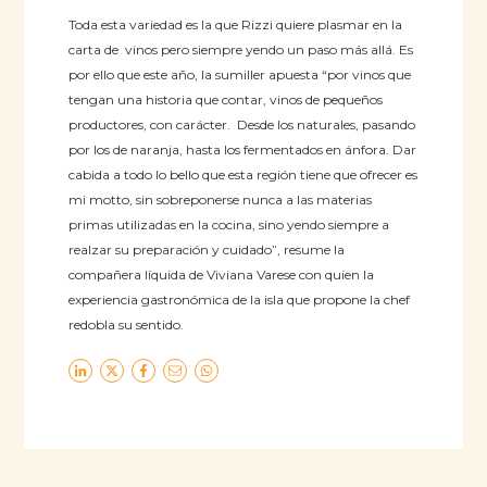
Toda esta variedad es la que Rizzi quiere plasmar en la
carta de vinos pero siempre yendo un paso más allá. Es
por ello que este año, la sumiller apuesta “por vinos que
tengan una historia que contar, vinos de pequeños
productores, con carácter. Desde los naturales, pasando
por los de naranja, hasta los fermentados en ánfora. Dar
cabida a todo lo bello que esta región tiene que ofrecer es
mi motto, sin sobreponerse nunca a las materias
primas utilizadas en la cocina, sino yendo siempre a
realzar su preparación y cuidado”, resume la
compañera líquida de Viviana Varese con quien la
experiencia gastronómica de la isla que propone la chef
redobla su sentido.