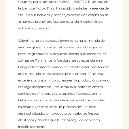
Country pero también en VIVA IL BISTROT -ambos en
la barroca Noto-, Rizzi ha sabido trasladar la esencia de
Sicilia a sus bebidas y maridajes como una extensión del
amor que la chef profesa por esta isla mediterránea,
volcánica y pasional.
Valentina ha vivido desde joven cercana al mundo del
vino, ya que su abuelo disfruta elaborando algunas
botellas gracias a un pequeño viñedo que posee en las
colinas de Parma, pero fue durante su estancia en el
Languedoc francés cuando realmente descubrió todo lo
que el mundo de las bebidas podía ofrecer. “Fue una
experiencia única. Involucrarse en la producción de vino
era algo inexplicable”, recuerda la sumiller mientras
confiesa que “la verdadera sorpresa fue descubrir la
bebida sin alcohol producida a partir del zumo de las
mismas uvas mediante un proceso similar pero
desalcoholizado. Un producto con sabores frescos,
afrutados y florales que hubiera seguido bebiendo
indefinidamente”.